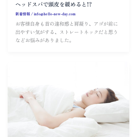
ヘッドスパで頭皮を緩めると!?
新着情報
/
info@hello-new-day.com
お客様自身も首の違和感と肩凝り、アゴが前に
出やすい気がする、ストレートネックだと思う
などお悩みがありました。