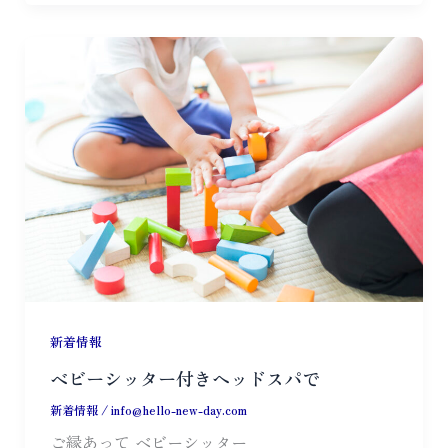
新着情報
ベビーシッター付きヘッドスパで
新着情報
/
info@hello-new-day.com
ご縁あって ベビーシッター