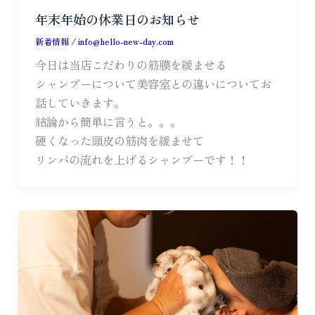
年末年始の休業日のお知らせ
新着情報
/
info@hello-new-day.com
今日は当店こだわりの筋膜を緩ませる
シャンプーについて美容室との違いについてお
話していきます。
結論から簡単に言うと。。。
硬くなった頭皮の筋肉を緩ませて
リンパの流れを上げるシャンプーです！！