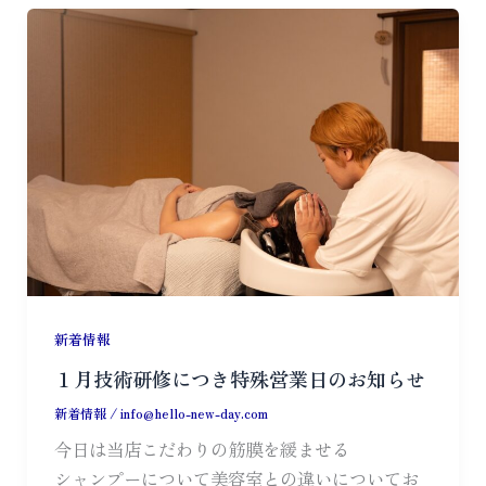
新着情報
１月技術研修につき特殊営業日のお知らせ
新着情報
/
info@hello-new-day.com
今日は当店こだわりの筋膜を緩ませる
シャンプーについて美容室との違いについてお