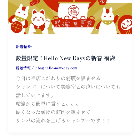
新着情報
数量限定！Hello New Daysの新春 福袋
新着情報
/
info@hello-new-day.com
今日は当店こだわりの筋膜を緩ませる
シャンプーについて美容室との違いについてお
話していきます。
結論から簡単に言うと。。。
硬くなった頭皮の筋肉を緩ませて
リンパの流れを上げるシャンプーです！！