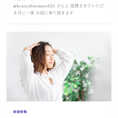
@konoyubitomare621 さんと 提携させていただ
き月に一度 お店に来て頂きます
新着情報