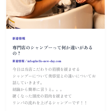
新着情報
専門店のシャンプーって何か違いがある
の？
新着情報
/
info@hello-new-day.com
今日は当店こだわりの筋膜を緩ませる
シャンプーについて美容室との違いについてお
話していきます。
結論から簡単に言うと。。。
硬くなった頭皮の筋肉を緩ませて
リンパの流れを上げるシャンプーです！！