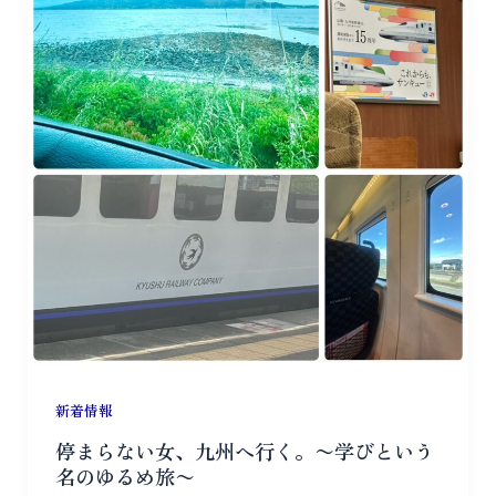
新着情報
停まらない女、九州へ行く。〜学びという
名のゆるめ旅〜